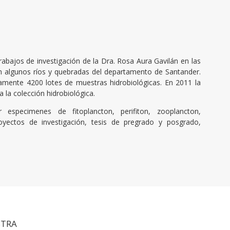
trabajos de investigación de la Dra. Rosa Aura Gavilán en las
 algunos ríos y quebradas del departamento de Santander.
amente 4200 lotes de muestras hidrobiológicas. En 2011 la
 la colección hidrobiológica.
especimenes de fitoplancton, perifiton, zooplancton,
oyectos de investigación, tesis de pregrado y posgrado,
TRA