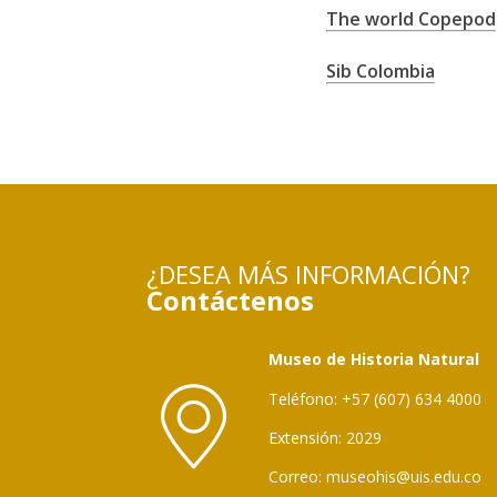
The world Copepod
Sib Colombia
¿DESEA MÁS INFORMACIÓN?
Contáctenos
Museo de Historia Natural
Teléfono: +57 (607) 634 4000
Extensión: 2029
Correo: museohis@uis.edu.co