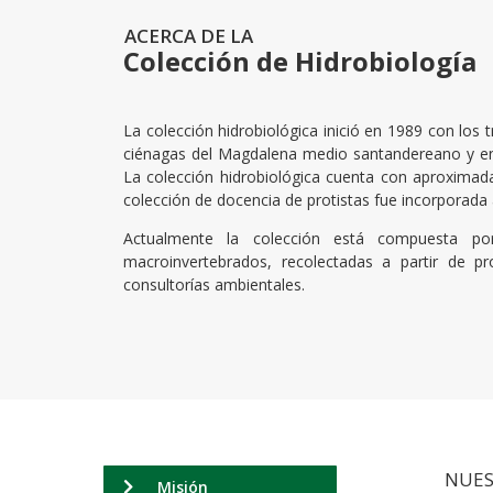
ACERCA DE LA
Colección de Hidrobiología
La colección hidrobiológica inició en 1989 con los 
ciénagas del Magdalena medio santandereano y en
La colección hidrobiológica cuenta con aproximad
colección de docencia de protistas fue incorporada a
Actualmente la colección está compuesta por 
macroinvertebrados, recolectadas a partir de pr
consultorías ambientales.
NUES
Misión