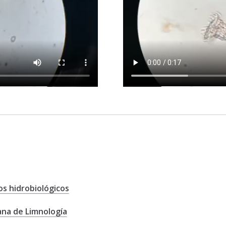
os hidrobiológicos
ana de Limnología