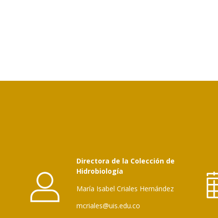
Directora de la Colección de
Hidrobiología
María Isabel Criales Hernández
mcriales@uis.edu.co