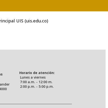
incipal UIS (uis.edu.co)