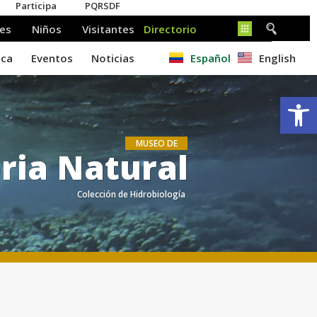
Español
English
Ab
MUSEO DE
ria Natural
Colección de Hidrobiología
.