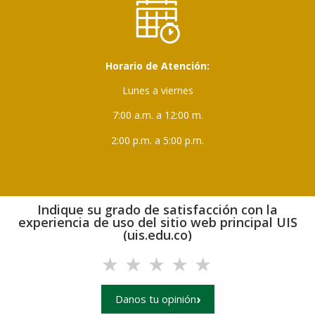
Horario de Atención:
Lunes a viernes
7:00 a.m. a 12:00 m.
2:00 p.m. a 5:00 p.m.
Indique su grado de satisfacción con la
experiencia de uso del sitio web principal UIS
(uis.edu.co)