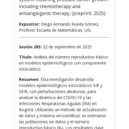
including chemotherapy and
antiangiogenic therapy, (preprint, 2025).
Expositor:
Diego Armando Rueda Gómez,
Profesor Escuela de Matemáticas, UIS.
Sesión 283:
22 de septiembre de 2025
Título:
Análisis del número reproductivo básico
en modelos epidemiológicos con componente
estocástico
Resumen:
Esta investigación desarrolla
modelos epidemiológicos estocásticos SIR y
SEIR, con perturbaciones aleatorias, para
analizar la dinámica del COVID-19 y las
Infecciones Respiratorias Agudas (IRA) en
Bogotá. Utilizando un método de actualización
de datos y máxima verosimilitud, se estimaron
las poblaciones sin datos y el número
reproductivo básico (R₀). Los resultados clave