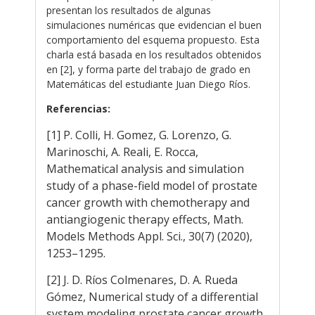
presentan los resultados de algunas
simulaciones numéricas que evidencian el buen
comportamiento del esquema propuesto. Esta
charla está basada en los resultados obtenidos
en [2], y forma parte del trabajo de grado en
Matemáticas del estudiante Juan Diego Ríos.
Referencias:
[1] P. Colli, H. Gomez, G. Lorenzo, G.
Marinoschi, A. Reali, E. Rocca,
Mathematical analysis and simulation
study of a phase-field model of prostate
cancer growth with chemotherapy and
antiangiogenic therapy effects, Math.
Models Methods Appl. Sci., 30(7) (2020),
1253–1295.
[2] J. D. Ríos Colmenares, D. A. Rueda
Gómez, Numerical study of a differential
system modeling prostate cancer growth