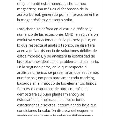
originando de esta manera, dicho campo
magnético; una más es el fenómeno de la
aurora boreal, generado por la interacción entre
la magnetósfera y el viento solar.
Esta charla se enfoca en el estudio téórico y
numérico de las ecuaciones MHD, en su versión
evolutiva y estacionaria. En la primera parte, en
lo que respecta al análisis teórico, se disertará
acerca de la existencia de soluciones débiles de
estos modelos, y se analizará la estabilidad de
las soluciones débiles del problema estacionario.
En la segunda parte, en lo que respecta al
análisis numérico, se presentarán dos esquemas
numéricos (uno para aproximar cada modelo),
basados en el método de los elementos finitos.
Para estos esquemas de aproximación, se
demostrará su buen planteamiento y se
estudiará la estabilidad de las soluciones
estacionarias discretas, determinando bajo qué
condiciones la solución discreta del esquema
evolutivo converge a la solución del esquema