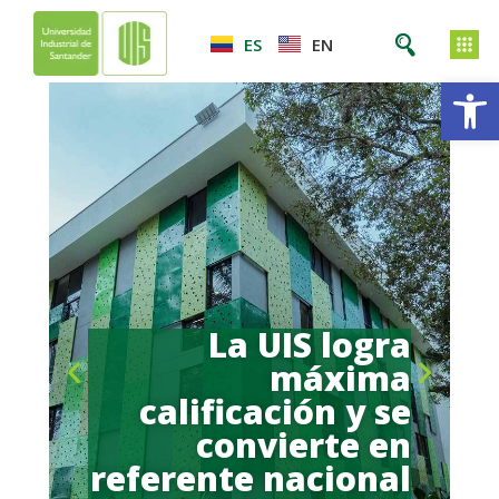
ES
EN
Ab
La UIS logra
máxima
calificación y se
convierte en
referente nacional