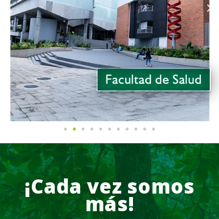
¡Cada vez somos
más!