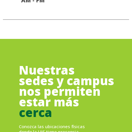
AM - FM
Nuestras
sedes y campus
nos permiten
estar más
cerca
Conozca las ubicaciones físicas
donde la UIS tiene presencia