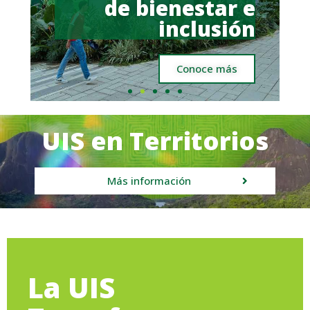
de bienestar e
inclusión
Conoce más
UIS en Territorios
Más información
La UIS