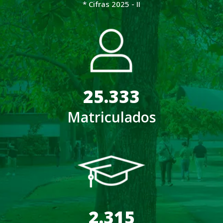
* Cifras 2025 - II
25.333
Matriculados
2.315