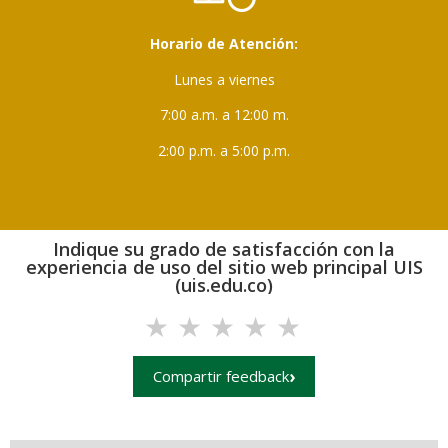
Horario de Atención:
Lunes a viernes
7:00 a.m. a 12:00 m.
2:00 p.m. a 5:00 p.m.
Indique su grado de satisfacción con la
experiencia de uso del sitio web principal UIS
(uis.edu.co)