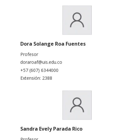
Dora Solange Roa Fuentes
Profesor
doraroaf@uis.edu.co
+57 (607) 6344000
Extensión: 2388
Sandra Evely Parada Rico
Profesor