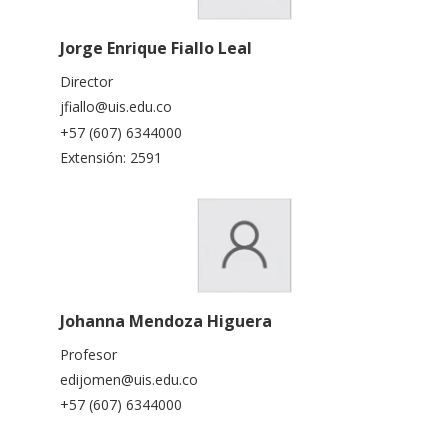
Jorge Enrique Fiallo Leal
Director
jfiallo@uis.edu.co
+57 (607) 6344000
Extensión: 2591
Johanna Mendoza Higuera
Profesor
edijomen@uis.edu.co
+57 (607) 6344000