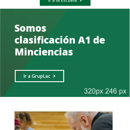
Ir a la Escuela
Somos
clasificación A1 de
Minciencias
Ir a GrupLac