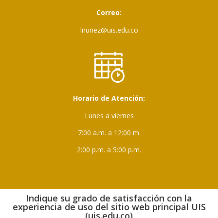
Correo:
lnunez@uis.edu.co
Horario de Atención:
Lunes a viernes
7:00 a.m. a 12:00 m.
2:00 p.m. a 5:00 p.m.
Indique su grado de satisfacción con la
experiencia de uso del sitio web principal UIS
(uis.edu.co)