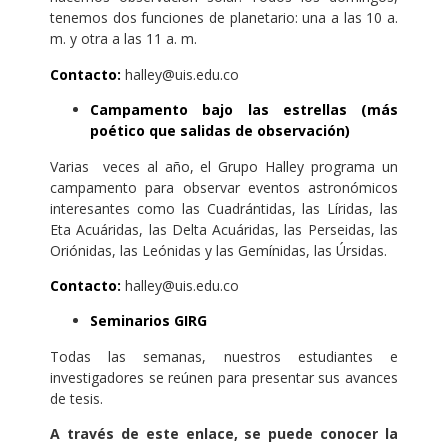
tenemos dos funciones de planetario: una a las 10 a.
m. y otra a las 11 a. m.
Contacto:
halley@uis.edu.co
Campamento bajo las estrellas (más
poético que salidas de observación)
Varias veces al año, el Grupo Halley programa un
campamento para observar eventos astronómicos
interesantes como las Cuadrántidas, las Líridas, las
Eta Acuáridas, las Delta Acuáridas, las Perseidas, las
Oriónidas, las Leónidas y las Gemínidas, las Úrsidas.
Contacto:
halley@uis.edu.co
Seminarios GIRG
Todas las semanas, nuestros estudiantes e
investigadores se reúnen para presentar sus avances
de tesis.
A través de este enlace, se puede conocer la