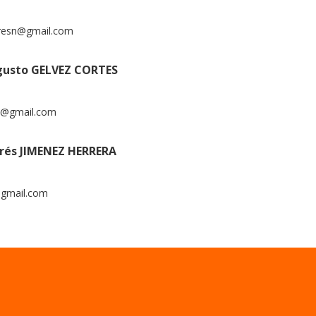
rresn@gmail.com
gusto GELVEZ CORTES
ez@gmail.com
rés JIMENEZ HERRERA
gmail.com