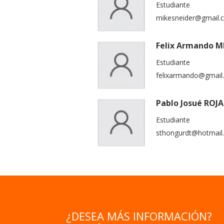
Estudiante
mikesneider@gmail.
Felix Armando ME
Estudiante
felixarmando@gmail
Pablo Josué ROJA
Estudiante
sthongurdt@hotmail
¿DESEA MÁS INFORMACIÓN?