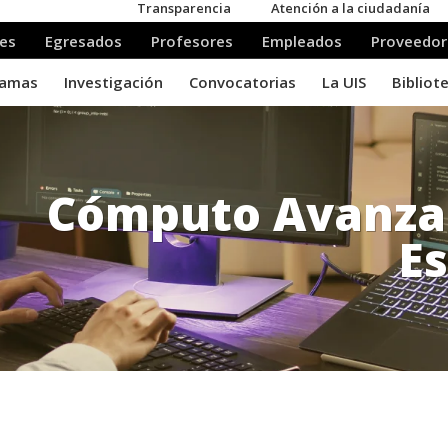
Cómputo Avanzad
Es