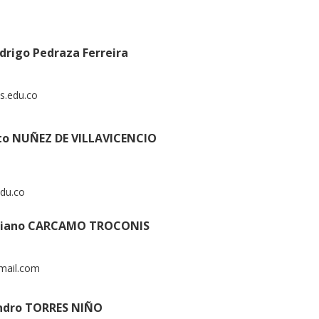
drigo Pedraza Ferreira
s.edu.co
rto NUÑEZ DE VILLAVICENCIO
du.co
stiano CARCAMO TROCONIS
mail.com
andro TORRES NIÑO