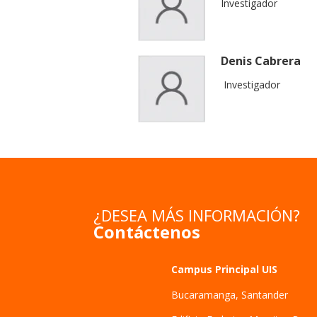
Investigador
Denis Cabrera
Investigador
¿DESEA MÁS INFORMACIÓN?
Contáctenos
Campus Principal UIS
Bucaramanga, Santander