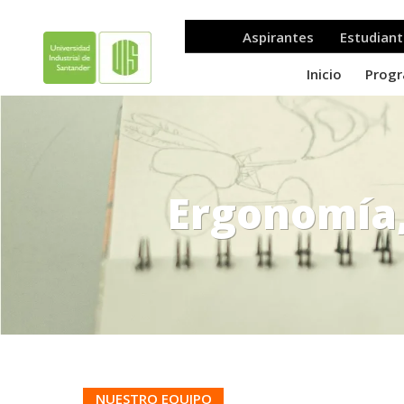
Ergonomía,
.
NUESTRO EQUIPO