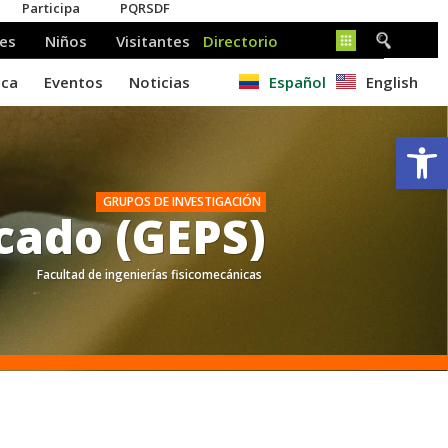
Español
English
Ab
GRUPOS DE INVESTIGACIÓN
cado (GEPS)
Facultad de ingenierías fisicomecánicas
.