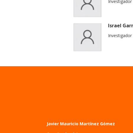
Investigador
Israel Gar
Investigador
Javier Mauricio Martínez Gómez