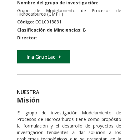
Nombre del grupo de investigación:
Grupo de Modelamiento de Procesos de
Hidrocarburos (GMPH)
Código:
COL0018831
Clasificación de Minciencias:
B
Director:
Ir a GrupLac
NUESTRA
Misión
El grupo de investigación Modelamiento de
Procesos de Hidrocarburos tiene como propósito
la formulación y el desarrollo de proyectos de
investigación tendientes a dar solución a los
problemas tecnológicos que se presentan en la