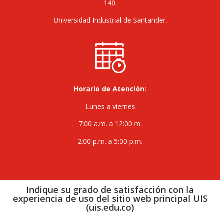
140.
Universidad Industrial de Santander.
Horario de Atención:
Lunes a viernes
7:00 a.m. a 12:00 m.
2:00 p.m. a 5:00 p.m.
Indique su grado de satisfacción con la
experiencia de uso del sitio web principal UIS
(uis.edu.co)