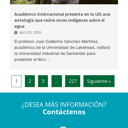
¿DESEA MÁS INFORMACIÓN?
Contáctenos