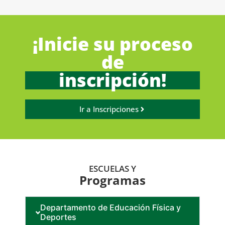
¡Inicie su proceso
de
inscripción!
Ir a Inscripciones
ESCUELAS Y
Programas
Departamento de Educación Física y
Deportes