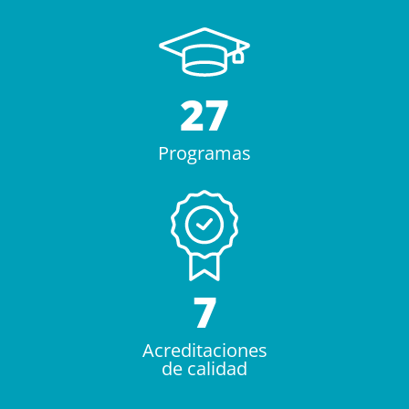
27
Programas
7
Acreditaciones
de calidad