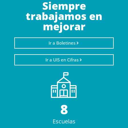
Siempre
trabajamos en
mejorar
Ir a Boletines
Ir a UIS en Cifras
8
Escuelas