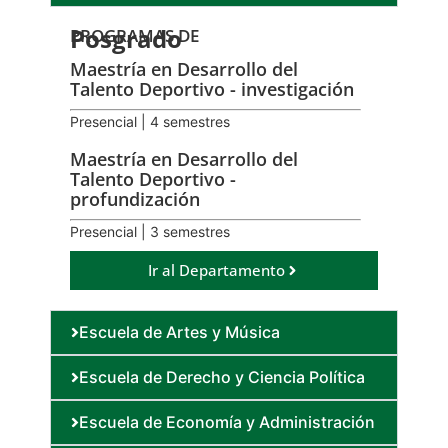
Posgrado
PROGRAMAS DE
Maestría en Desarrollo del
Talento Deportivo - investigación
Presencial | 4 semestres
Maestría en Desarrollo del
Talento Deportivo -
profundización
Presencial | 3 semestres
Ir al Departamento
Escuela de Artes y Música
Escuela de Derecho y Ciencia Política
Escuela de Economía y Administración