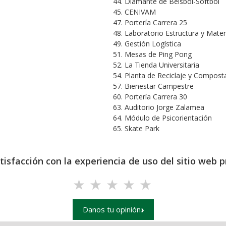
44. Diamante de Béisbol-Sóftbol
45. CENIVAM
47. Portería Carrera 25
48. Laboratorio Estructura y Mater
49. Gestión Logística
51. Mesas de Ping Pong
52. La Tienda Universitaria
54. Planta de Reciclaje y Compost
57. Bienestar Campestre
60. Portería Carrera 30
63. Auditorio Jorge Zalamea
64. Módulo de Psicorientación
65. Skate Park
isfacción con la experiencia de uso del sitio web pr