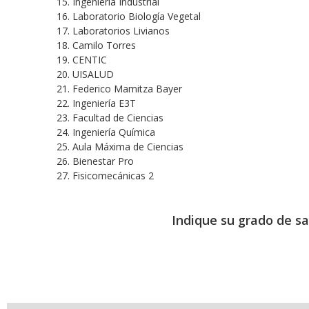
15. Ingeniería Industrial
16. Laboratorio Biología Vegetal
17. Laboratorios Livianos
18. Camilo Torres
19. CENTIC
20. UISALUD
21. Federico Mamitza Bayer
22. Ingeniería E3T
23. Facultad de Ciencias
24. Ingeniería Química
25. Aula Máxima de Ciencias
26. Bienestar Pro
27. Fisicomecánicas 2
Indique su grado de sat