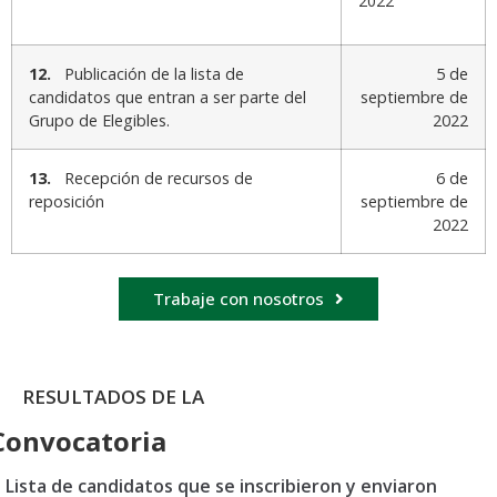
2022
12.
Publicación de la lista de
5 de
candidatos que entran a ser parte del
septiembre de
Grupo de Elegibles.
2022
13.
Recepción de recursos de
6 de
reposición
septiembre de
2022
Trabaje con nosotros
RESULTADOS DE LA
Convocatoria
Lista de candidatos que se inscribieron y enviaron