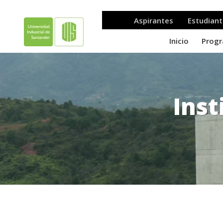
Inst
.