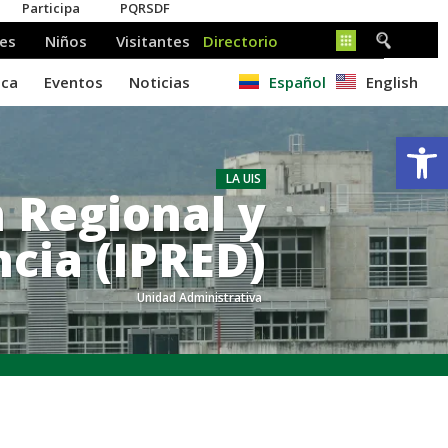
Español
English
Ab
LA UIS
n Regional y
ncia (IPRED)
Unidad Administrativa
.