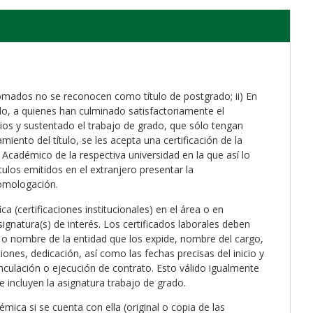
omados no se reconocen como título de postgrado; ii) En
do, a quienes han culminado satisfactoriamente el
os y sustentado el trabajo de grado, que sólo tengan
miento del título, se les acepta una certificación de la
 Académico de la respectiva universidad en la que así lo
títulos emitidos en el extranjero presentar la
homologación.
ca (certificaciones institucionales) en el área o en
signatura(s) de interés. Los certificados laborales deben
al o nombre de la entidad que los expide, nombre del cargo,
iones, dedicación, así como las fechas precisas del inicio y
vinculación o ejecución de contrato. Esto válido igualmente
ue incluyen la asignatura trabajo de grado.
mica si se cuenta con ella (original o copia de las