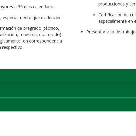
producciones y cer
ayores a 30 días calendario.
Certificación de cu
a, especialmente que evidencien:
especialmente en e
formación de pregrado (técnico,
Presentar visa de trabajo
alización, maestría, doctorado).
ógicamente, en correspondencia
 respectivo.