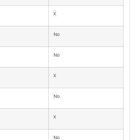
X
No
No
X
No
X
No