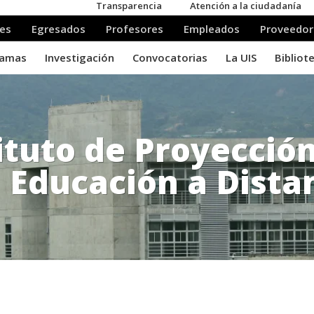
ituto de Proyecció
Educación a Dista