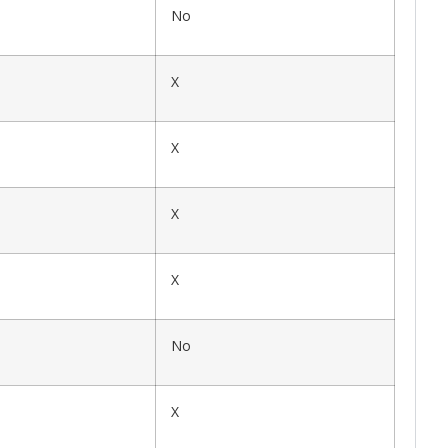
No
X
X
X
X
No
X