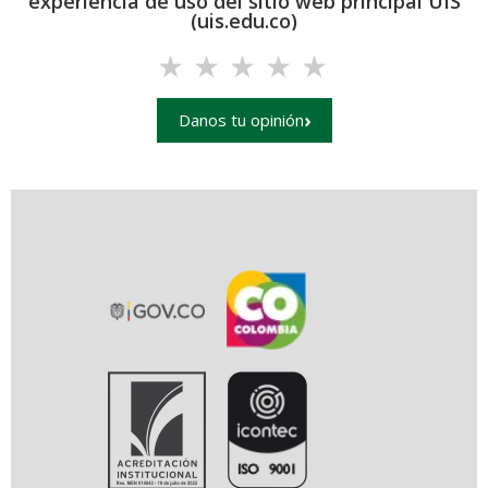
experiencia de uso del sitio web principal UIS
(uis.edu.co)