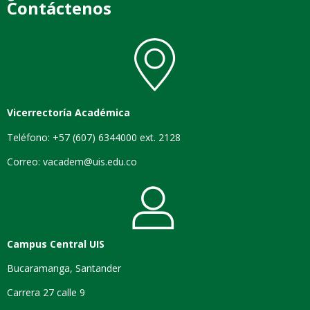
Contáctenos
Vicerrectoría Académica
Teléfono: +57 (607) 6344000 ext. 2128
Correo: vacadem@uis.edu.co
Campus Central UIS
Bucaramanga, Santander
Carrera 27 calle 9