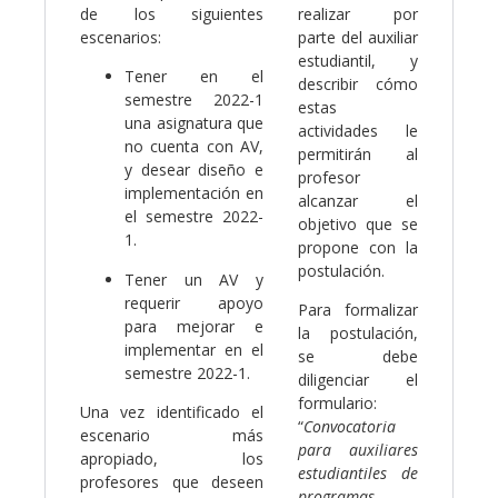
de los siguientes
realizar por
escenarios:
parte del auxiliar
estudiantil, y
Tener en el
describir cómo
semestre 2022-1
estas
una asignatura que
actividades le
no cuenta con AV,
permitirán al
y desear diseño e
profesor
implementación en
alcanzar el
el semestre 2022-
objetivo que se
1.
propone con la
postulación.
Tener un AV y
requerir apoyo
Para formalizar
para mejorar e
la postulación,
implementar en el
se debe
semestre 2022-1.
diligenciar el
formulario:
Una vez identificado el
“
Convocatoria
escenario más
para auxiliares
apropiado, los
estudiantiles de
profesores que deseen
programas