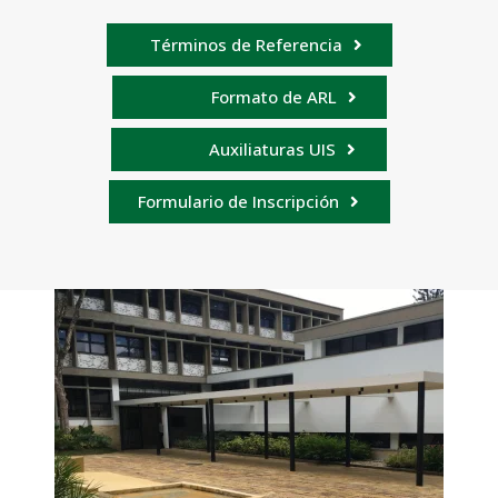
Términos de Referencia
Formato de ARL
Auxiliaturas UIS
Formulario de Inscripción