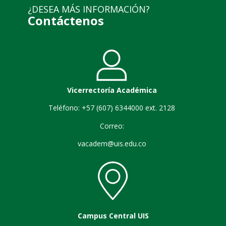
¿DESEA MÁS INFORMACIÓN?
Contáctenos
Vicerrectoría Académica
Teléfono: +57 (607) 6344000 ext. 2128
Correo:
vacadem@uis.edu.co
Campus Central UIS