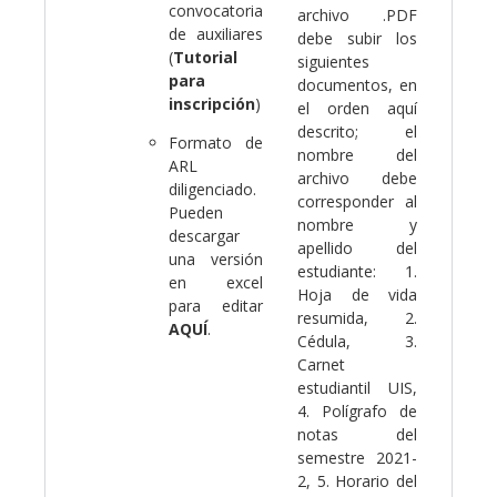
convocatoria
archivo .PDF
de auxiliares
debe subir los
(
Tutorial
siguientes
para
documentos, en
inscripción
)
el orden aquí
descrito; el
Formato de
nombre del
ARL
archivo debe
diligenciado.
corresponder al
Pueden
nombre y
descargar
apellido del
una versión
estudiante: 1.
en excel
Hoja de vida
para editar
resumida, 2.
AQUÍ
.
Cédula, 3.
Carnet
estudiantil UIS,
4. Polígrafo de
notas del
semestre 2021-
2, 5. Horario del