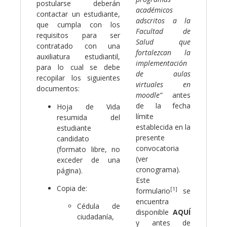
postularse deberán
académicos
contactar un estudiante,
adscritos a la
que cumpla con los
Facultad de
requisitos para ser
Salud que
contratado con una
fortalezcan la
auxiliatura estudiantil,
implementación
para lo cual se debe
de aulas
recopilar los siguientes
virtuales en
documentos:
moodle”
antes
de la fecha
Hoja de Vida
límite
resumida del
establecida en la
estudiante
presente
candidato
convocatoria
(formato libre, no
(ver
exceder de una
cronograma).
página).
Este
Copia de:
[1]
formulario
se
encuentra
Cédula de
disponible
AQUÍ
ciudadanía,
y antes de