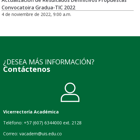
Actualización de Resultados Definitivos Propuestas
Convocatoira Gradua-TIC 2022
4 de noviembre de 2022, 9:00 a.m.
¿DESEA MÁS INFORMACIÓN?
Contáctenos
Vicerrectoría Académica
Teléfono: +57 (607) 6344000 ext. 2128
Correo: vacadem@uis.edu.co