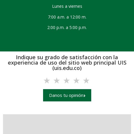
Lunes a viernes
7:00 a.m. a 12:00 m.
2:00 p.m. a 5:00 p.m.
Indique su grado de satisfacción con la
experiencia de uso del sitio web principal UIS
(uis.edu.co)