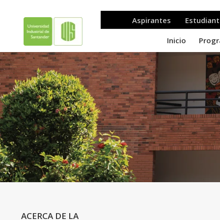
.
ACERCA DE LA