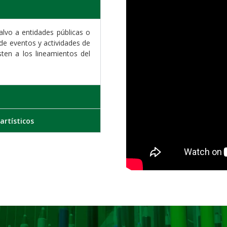
Calvo a entidades públicas o
 de eventos y actividades de
sten a los lineamientos del
artísticos