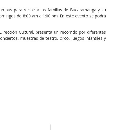
campus para recibir a las familias de Bucaramanga y su
domingos de 8:00 am a 1:00 pm. En este evento se podrá
irección Cultural, presenta un recorrido por diferentes
onciertos, muestras de teatro, circo, juegos infantiles y