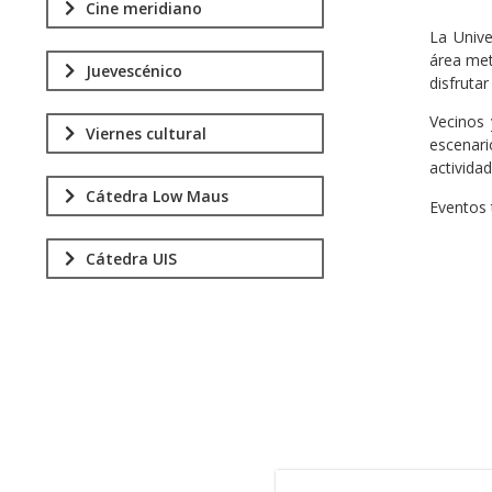
Cine meridiano
La Unive
área met
Juevescénico
disfrutar
Vecinos 
Viernes cultural
escenari
activida
Cátedra Low Maus
Eventos 
Cátedra UIS