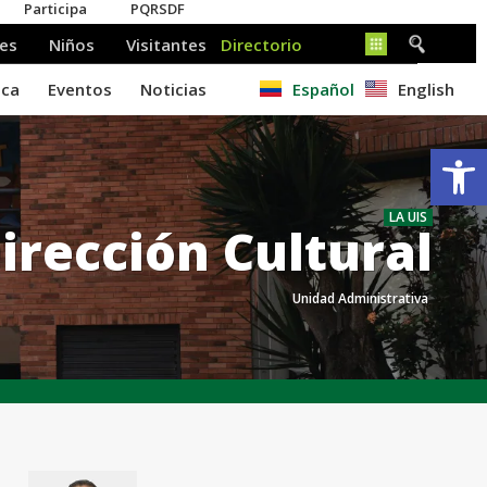
Español
English
Ab
LA UIS
irección Cultural
Unidad Administrativa
.