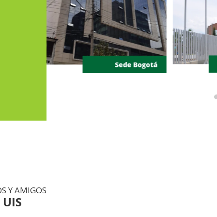
OS Y AMIGOS
 UIS