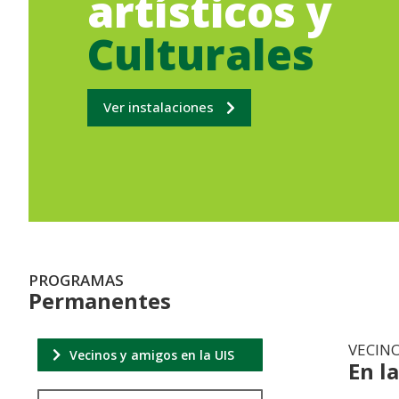
artísticos y
Culturales
Ver instalaciones
PROGRAMAS
Permanentes
VECIN
Vecinos y amigos en la UIS
En la
.