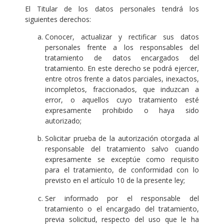
El Titular de los datos personales tendrá los
siguientes derechos:
Conocer, actualizar y rectificar sus datos
personales frente a los responsables del
tratamiento de datos encargados del
tratamiento. En este derecho se podrá ejercer,
entre otros frente a datos parciales, inexactos,
incompletos, fraccionados, que induzcan a
error, o aquellos cuyo tratamiento esté
expresamente prohibido o haya sido
autorizado;
Solicitar prueba de la autorización otorgada al
responsable del tratamiento salvo cuando
expresamente se exceptúe como requisito
para el tratamiento, de conformidad con lo
previsto en el artículo 10 de la presente ley;
Ser informado por el responsable del
tratamiento o el encargado del tratamiento,
previa solicitud, respecto del uso que le ha