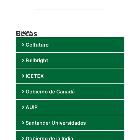
Becas
OTRAS
Colfuturo
Fullbright
ICETEX
Gobierno de Canadá
AUIP
Santander Universidades
Gobierno de la India