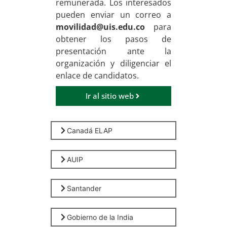
remunerada. Los interesados
pueden enviar un correo a
movilidad@uis.edu.co
para
obtener los pasos de
presentación ante la
organización y diligenciar el
enlace de candidatos.
Ir al sitio web
Canadá ELAP
AUIP
Santander
Gobierno de la India