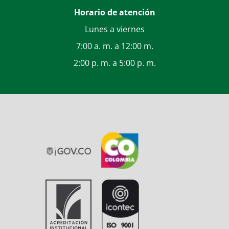
Horario de atención
Lunes a viernes
7:00 a. m. a 12:00 m.
2:00 p. m. a 5:00 p. m.