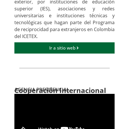
exterior, por instituciones de educación
superior (IES), asociaciones y redes
universitarias e instituciones técnicas y
tecnológicas que hagan parte del Programa
de reciprocidad para extranjeros en Colombia
del ICETEX.
Ir a sitio web
Cooperación Internacional
AGENCIA PRESIDENCIAL