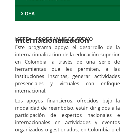
OEA
Internacionalización
ICETEX - PROGRAMAS DE APOYO
Este programa apoya el desarrollo de la
internacionalización de la educación superior
en Colombia, a través de una serie de
herramientas que les permiten, a las
instituciones inscritas, generar actividades
presenciales y virtuales con enfoque
internacional.
Los apoyos financieros, ofrecidos bajo la
modalidad de reembolso, están dirigidos a la
participación de expertos nacionales e
internacionales en actividades y eventos
organizados o gestionados, en Colombia o el