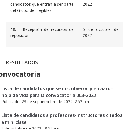
candidatos que entran a ser parte
2022
del Grupo de Elegibles.
13.
Recepción de recursos de
5 de octubre de
reposición
2022
RESULTADOS
onvocatoria
Lista de candidatos que se inscribieron y enviaron
hoja de vida para la convocatoria 003-2022
Publicado: 23 de septiemnbre de 2022; 2:52 p.m.
Lista de candidatos a profesores-instructores citados
a mini clase
3 de octubre de 2022 - 9:33 a.m.