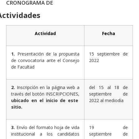
CRONOGRAMA DE
Actividades
Actividad
Fecha
1.
Presentación de la propuesta
15 septiembre de
de convocatoria ante el Consejo
2022
de Facultad
2.
Inscripción en la página web a
del 15 al 18 de
través del botón INSCRIPCIONES,
septiembre de
ubicado en el inicio de este
2022 al mediodía
sitio.
3.
Envío del formato hoja de vida
19 de
institucional a los candidatos
septiembre de