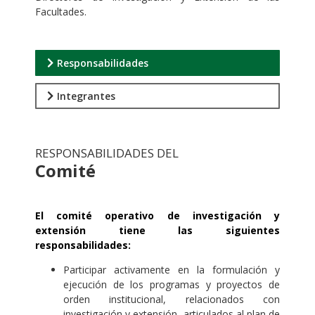
Facultades.
Responsabilidades
Integrantes
RESPONSABILIDADES DEL
Comité
.
El comité operativo de investigación y
extensión tiene las siguientes
responsabilidades:
Participar activamente en la formulación y
ejecución de los programas y proyectos de
orden instituc
iona
l, relacionados con
investigación y extensión, articulados al plan de