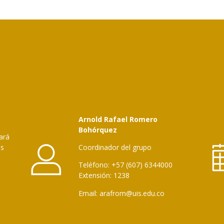
Arnold Rafael Romero
Bohórquez
ará
es
Coordinador del grupo
Teléfono: +57 (607) 6344000
Extensión: 1238
Email: arafrom@uis.edu.co