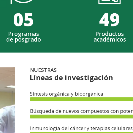
0
5
49
Programas
Productos
de posgrado
académicos
NUESTRAS
Líneas de investigación
Síntesis orgánica y bioorgánica
Búsqueda de nuevos compuestos con potenc
Inmunología del cáncer y terapias celulare