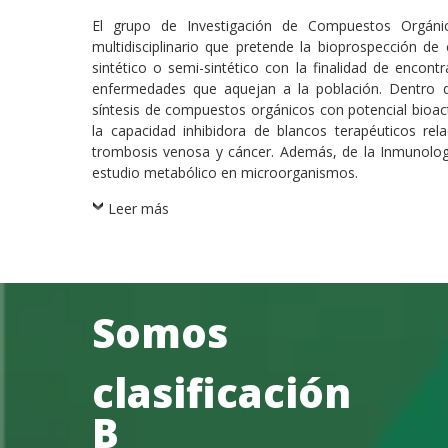
El grupo de Investigación de Compuestos Orgáni
multidisciplinario que pretende la bioprospección 
sintético o semi-sintético con la finalidad de encon
enfermedades que aquejan a la población. Dentro de
síntesis de compuestos orgánicos con potencial bioacti
la capacidad inhibidora de blancos terapéuticos r
trombosis venosa y cáncer. Además, de la Inmunologí
estudio metabólico en microorganismos.
Leer más
Somos
clasificación
B