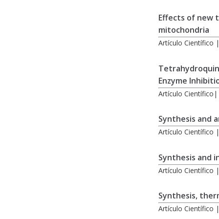
Effects of new 
mitochondria
Artículo Científico
Tetrahydroquino
Enzyme Inhibiti
Artículo Científico
Synthesis and a
Artículo Científico
Synthesis and i
Artículo Científico
Synthesis, therm
Artículo Científico