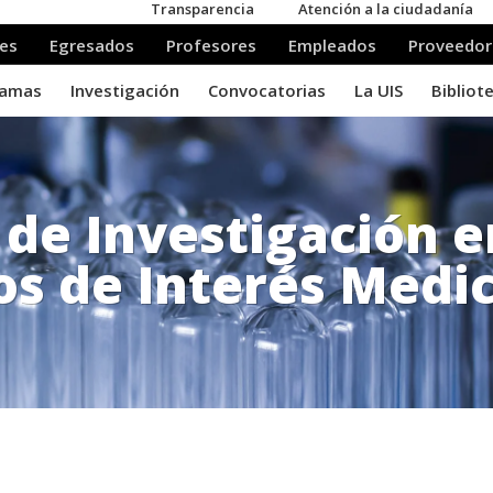
 de Investigación 
os de Interés Medi