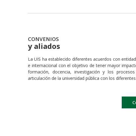
CONVENIOS
y aliados
La UIS ha establecido diferentes acuerdos con entidad
e internacional con el objetivo de tener mayor impac
formación, docencia, investigación y los proceso
articulación de la universidad pública con los diferente
C