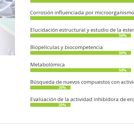
Corrosión influenciada por microorganismo
Elucidación estructural y estudio de la es
50%
Biopelículas y biocompetencia
50%
Metabolómica
50%
Búsqueda de nuevos compuestos con activi
20%
Evaluación de la actividad inhibidora de en
20%