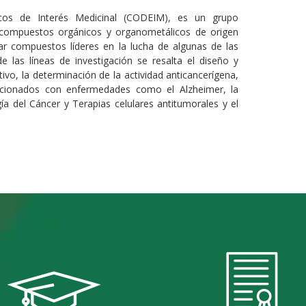
cos de Interés Medicinal (CODEIM), es un grupo
de compuestos orgánicos y organometálicos de origen
trar compuestos líderes en la lucha de algunas de las
 las líneas de investigación se resalta el diseño y
vo, la determinación de la actividad anticancerígena,
elacionados con enfermedades como el Alzheimer, la
a del Cáncer y Terapias celulares antitumorales y el