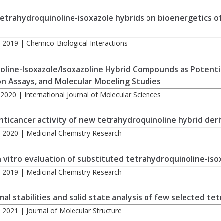
tetrahydroquinoline-isoxazole hybrids on bioenergetics o
 | 2019 | Chemico-Biological Interactions
line-Isoxazole/Isoxazoline Hybrid Compounds as Potential
on Assays, and Molecular Modeling Studies
| 2020 | International Journal of Molecular Sciences
nticancer activity of new tetrahydroquinoline hybrid der
 | 2020 | Medicinal Chemistry Research
n vitro evaluation of substituted tetrahydroquinoline-iso
 | 2019 | Medicinal Chemistry Research
al stabilities and solid state analysis of few selected t
 | 2021 | Journal of Molecular Structure