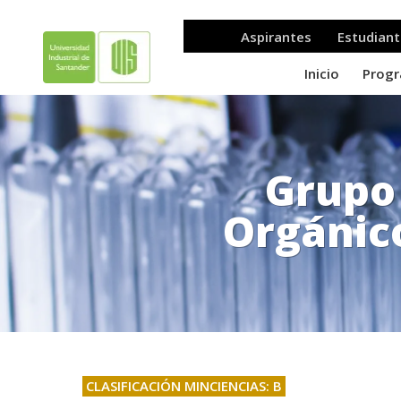
Grupo
Orgánic
.
CLASIFICACIÓN MINCIENCIAS: B