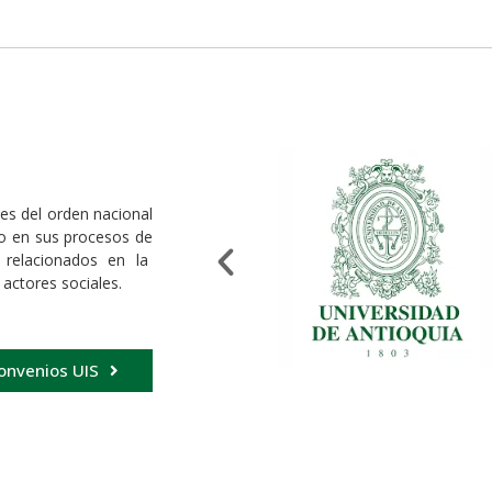
es del orden nacional
to en sus procesos de
s relacionados en la
s actores sociales.
onvenios UIS