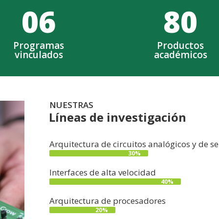
0
6
80
Programas
Productos
vinculados
académicos
NUESTRAS
Líneas de investigación
Arquitectura de circuitos analógicos y de s
30%
Interfaces de alta velocidad
40%
Arquitectura de procesadores
20%