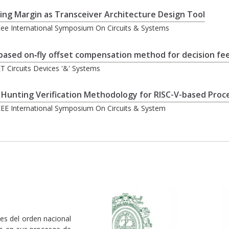
ng Margin as Transceiver Architecture Design Tool
Ieee International Symposium On Circuits & Systems
‐based on‐fly offset compensation method for decision fe
ET Circuits Devices '&' Systems
Hunting Verification Methodology for RISC-V-based Proc
IEEE International Symposium On Circuits & System
es del orden nacional