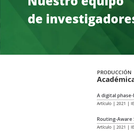
Nuestro equipo
de investigadore
PRODUCCIÓN
Académic
A digital phase
Artículo | 2021 | 
Routing-Aware S
Artículo | 2021 | 