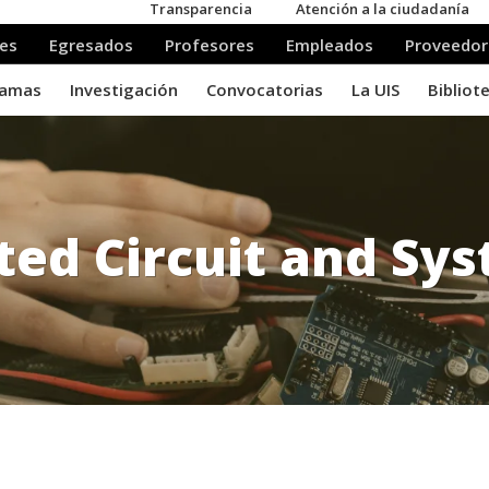
ted Circuit and Sy