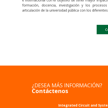
e internacional con el objetivo de tener mayor impac
formación, docencia, investigación y los proceso
articulación de la universidad pública con los diferente
C
¿DESEA MÁS INFORMACIÓN?
Contáctenos
Integrated Circuit and Syst