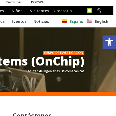
Español
English
Ab
GRUPO DE INVESTIGACIÓN
stems (OnChip)
Facultad de Ingenierías Fisicomecánicas
.
Contáctenos