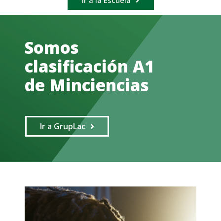
Ir a la Escuela
Somos
clasificación A1
de Minciencias
Ir a GrupLac