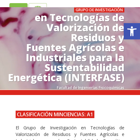
GRUPO DE INVESTIGACIÓN
ES
EN
en Tecnologías de
Ab
Valorización de
Residuos y
Fuentes Agrícolas e
Industriales para la
Sustentabilidad
Energética (INTERFASE)
.
Facultad de Ingenierías Fisicoquímicas
.
CLASIFICACIÓN MINCIENCIAS: A1
El Grupo de Investigación en Tecnologías de
Valorización de Residuos y Fuentes Agrícolas e