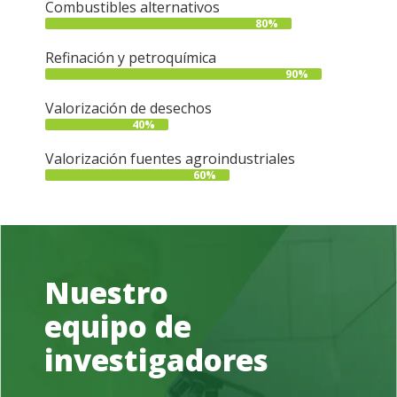
Combustibles alternativos
80%
Refinación y petroquímica
90%
Valorización de desechos
40%
Valorización fuentes agroindustriales
60%
Nuestro
equipo de
investigadores