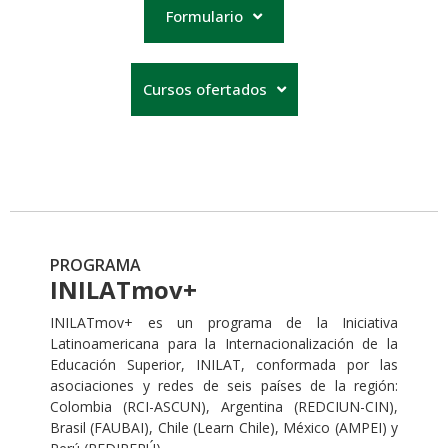
Formulario
Cursos ofertados
PROGRAMA
INILATmov+
INILATmov+
es un programa de la Iniciativa
Latinoamericana para la Internacionalización de la
Educación Superior, INILAT, conformada por las
asociaciones y redes de seis países de la región:
Colombia (RCI-ASCUN), Argentina (REDCIUN-CIN),
Brasil (FAUBAI), Chile (Learn Chile), México (AMPEI) y