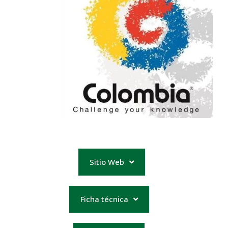
Sitio Web
Ficha técnica