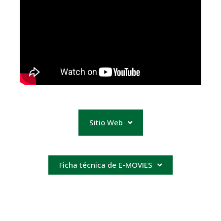
Sitio Web
Ficha técnica de E-MOVIES