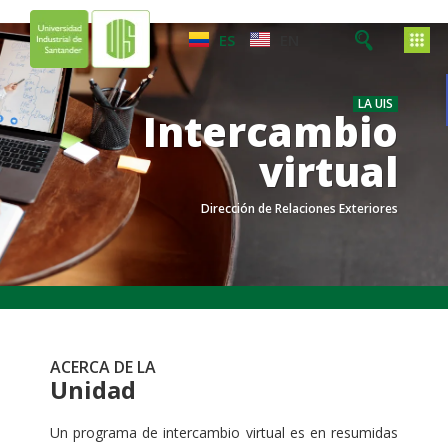
ES
EN
LA UIS
Intercambio
virtual
Dirección de Relaciones Exteriores
.
.
ACERCA DE LA
Unidad
Un programa de intercambio virtual es en resumidas