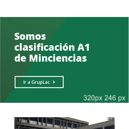
Somos
clasificación A1
de Minciencias
Ir a GrupLac