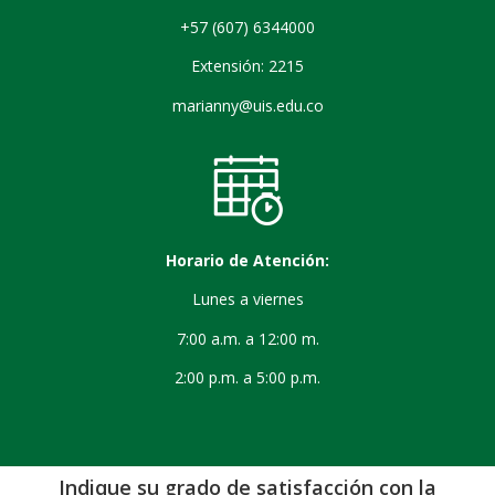
+57 (607) 6344000
Extensión: 2215
marianny@uis.edu.co
Horario de Atención:
Lunes a viernes
7:00 a.m. a 12:00 m.
2:00 p.m. a 5:00 p.m.
Indique su grado de satisfacción con la