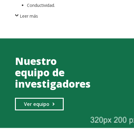
Conductividad.
Leer más
Nuestro
equipo de
investigadores
Ver equipo