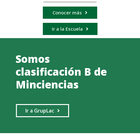
Conocer más
Ir a la Escuela
Somos
clasificación B de
Minciencias
Ir a GrupLac