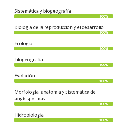
Sistemática y biogeografía
100%
Biología de la reproducción y el desarrollo
100%
Ecología
100%
Filogeografía
100%
Evolución
100%
Morfología, anatomía y sistemática de
angiospermas
100%
Hidrobiología
100%