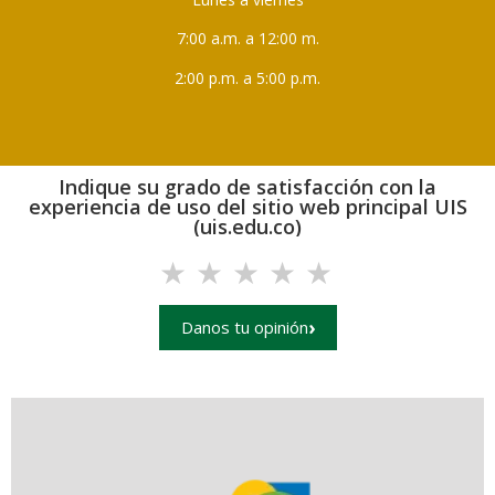
7:00 a.m. a 12:00 m.
2:00 p.m. a 5:00 p.m.
Indique su grado de satisfacción con la
experiencia de uso del sitio web principal UIS
(uis.edu.co)