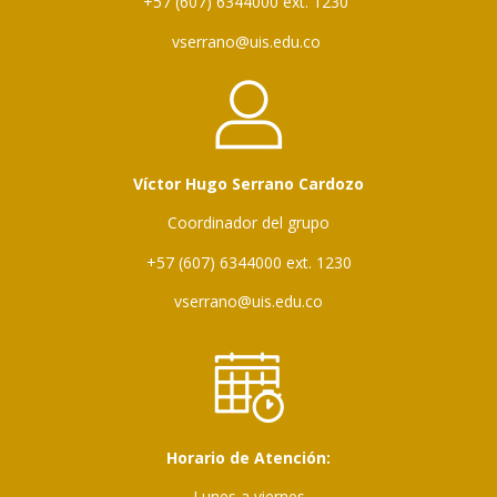
+57 (607) 6344000 ext. 1230
vserrano@uis.edu.co
Víctor Hugo Serrano Cardozo
Coordinador del grupo
+57 (607) 6344000 ext. 1230
vserrano@uis.edu.co
Horario de Atención:
Lunes a viernes