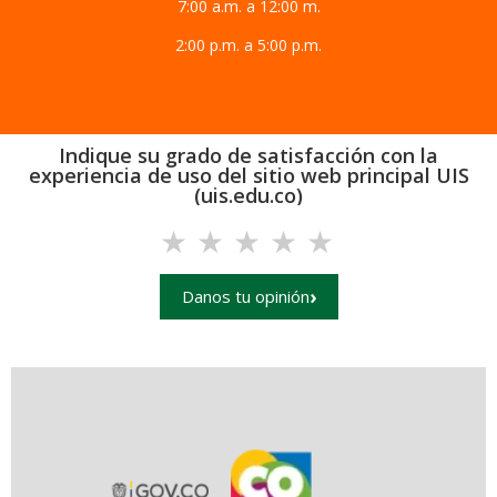
7:00 a.m. a 12:00 m.
2:00 p.m. a 5:00 p.m.
Indique su grado de satisfacción con la
experiencia de uso del sitio web principal UIS
(uis.edu.co)