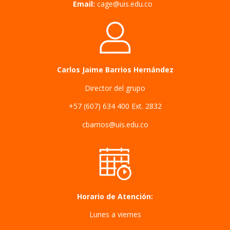
Email:
cage@uis.edu.co
Carlos Jaime Barrios Hernández
Director del grupo
+57 (607) 634 400 Ext.
2832
cbarrios@uis.edu.co
Horario de Atención:
Lunes a viernes