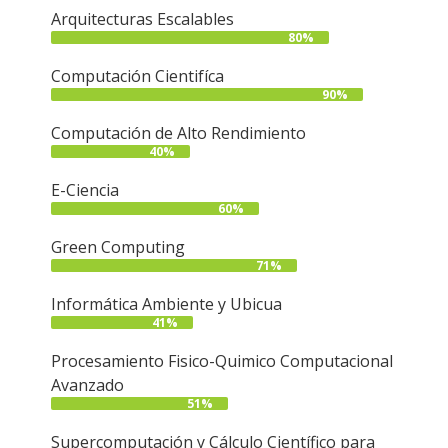
Arquitecturas Escalables
80%
Computación Cientifíca
90%
Computación de Alto Rendimiento
40%
E-Ciencia
60%
Green Computing
71%
Informática Ambiente y Ubicua
41%
Procesamiento Fisico-Quimico Computacional
Avanzado
51%
Supercomputación y Cálculo Científico para