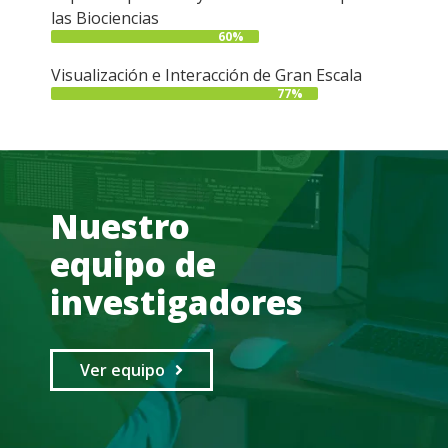
las Biociencias
60%
Visualización e Interacción de Gran Escala
77%
Nuestro
equipo de
investigadores
Ver equipo