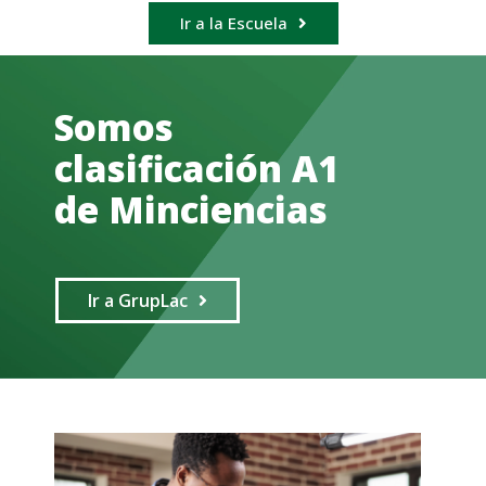
Ir a la Escuela
Somos
clasificación A1
de Minciencias
Ir a GrupLac