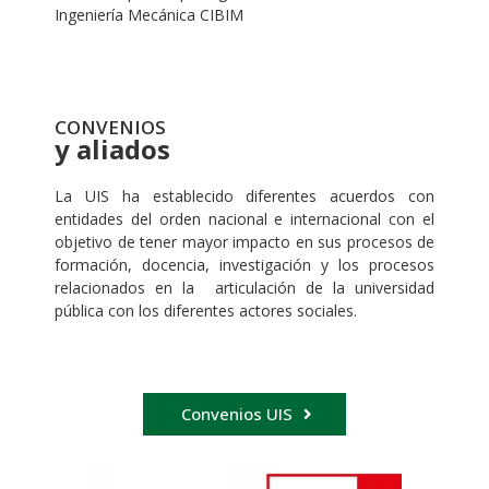
Ingeniería Mecánica CIBIM
CONVENIOS
y aliados
La UIS ha establecido diferentes acuerdos con
entidades del orden nacional e internacional con el
objetivo de tener mayor impacto en sus procesos de
formación, docencia, investigación y los procesos
relacionados en la articulación de la universidad
pública con los diferentes actores sociales.
Convenios UIS