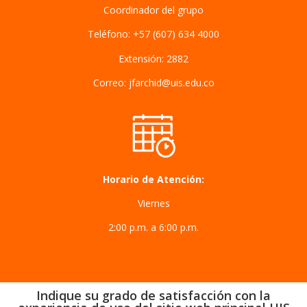
Coordinador del grupo
Teléfono: +57 (607) 634 4000
Extensión: 2882
Correo: jfarchid@uis.edu.co
Horario de Atención:
Viernes
2:00 p.m. a 6:00 p.m.
Indique su grado de satisfacción con la