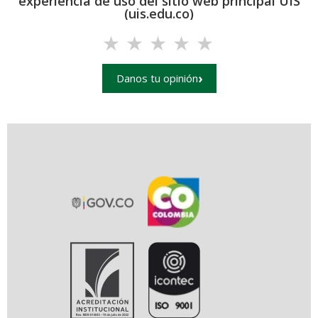
experiencia de uso del sitio web principal UIS
(uis.edu.co)