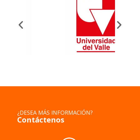
¿DESEA MÁS INFORMACIÓN?
Contáctenos