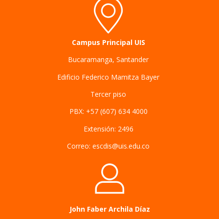
Campus Principal UIS
Bucaramanga, Santander
Edificio Federico Mamitza Bayer
Tercer piso
PBX: +57 (607) 634 4000
Extensión: 2496
Correo: escdis@uis.edu.co
John Faber Archila Díaz