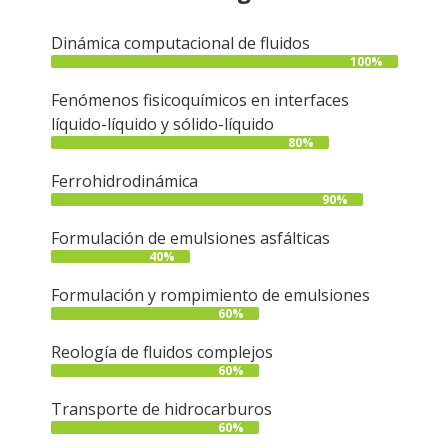
Dinámica computacional de fluidos
100%
Fenómenos fisicoquímicos en interfaces
líquido-líquido y sólido-líquido
80%
Ferrohidrodinámica
90%
Formulación de emulsiones asfálticas
40%
Formulación y rompimiento de emulsiones
60%
Reología de fluidos complejos
60%
Transporte de hidrocarburos
60%