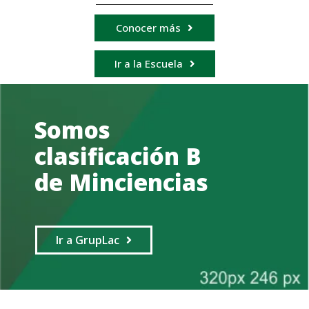
Conocer más
Ir a la Escuela
Somos
clasificación B
de Minciencias
Ir a GrupLac