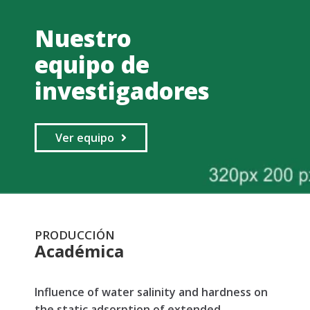
Nuestro
equipo de
investigadores
Ver equipo
PRODUCCIÓN
Académica
Influence of water salinity and hardness on
the static adsorption of extended