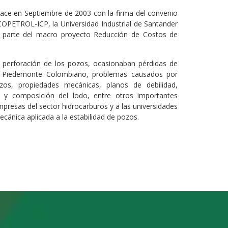
 nace en Septiembre de 2003 con la firma del convenio
OPETROL-ICP, la Universidad Industrial de Santander
do parte del macro proyecto Reducción de Costos de
a perforación de los pozos, ocasionaban pérdidas de
el Piedemonte Colombiano, problemas causados por
zos, propiedades mecánicas, planos de debilidad,
d y composición del lodo, entre otros importantes
presas del sector hidrocarburos y a las universidades
cánica aplicada a la estabilidad de pozos.