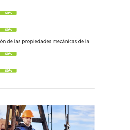
60%
60%
ción de las propiedades mecánicas de la
60%
60%