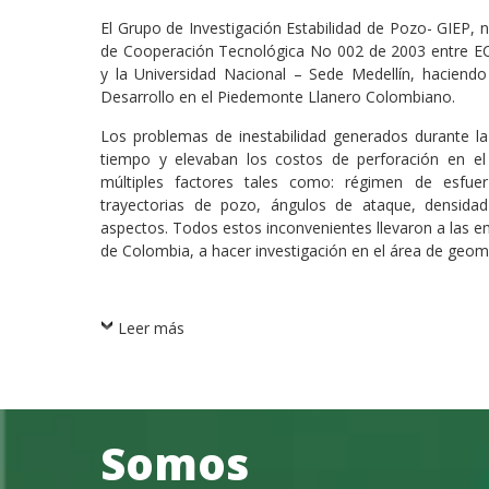
El Grupo de Investigación Estabilidad de Pozo- GIEP,
de Cooperación Tecnológica No 002 de 2003 entre EC
y la Universidad Nacional – Sede Medellín, hacien
Desarrollo en el Piedemonte Llanero Colombiano.
Los problemas de inestabilidad generados durante l
tiempo y elevaban los costos de perforación en 
múltiples factores tales como: régimen de esfuer
trayectorias de pozo, ángulos de ataque, densida
aspectos. Todos estos inconvenientes llevaron a las em
de Colombia, a hacer investigación en el área de geome
Leer más
Somos