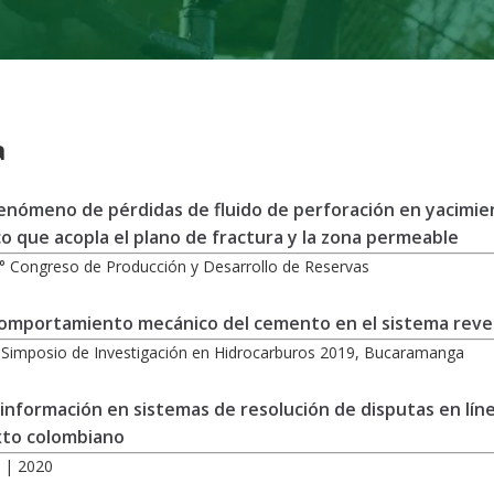
a
fenómeno de pérdidas de fluido de perforación en yacim
 que acopla el plano de fractura y la zona permeable
° Congreso de Producción y Desarrollo de Reservas
 comportamiento mecánico del cemento en el sistema re
° Simposio de Investigación en Hidrocarburos 2019, Bucaramanga
información en sistemas de resolución de disputas en línea 
exto colombiano
 | 2020