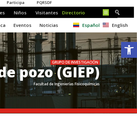
Español
English
Ab
GRUPO DE INVESTIGACIÓN
de pozo (GIEP)
Facultad de Ingenierías Fisicoquímicas
.