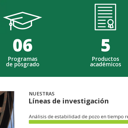
0
6
5
Programas
Productos
de posgrado
académicos
NUESTRAS
Líneas de investigación
Análisis de estabilidad de pozo en tiempo r