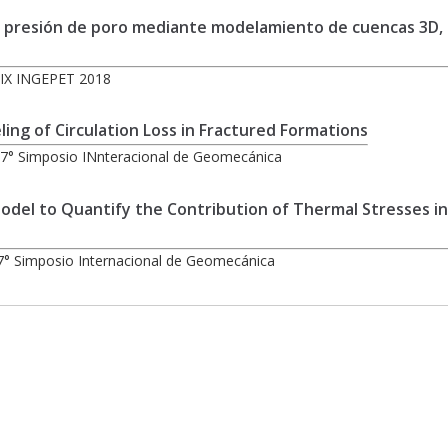
a presión de poro mediante modelamiento de cuencas 3D,
 IX INGEPET 2018
ing of Circulation Loss in Fractured Formations
 7° Simposio INnteracional de Geomecánica
del to Quantify the Contribution of Thermal Stresses in
7° Simposio Internacional de Geomecánica