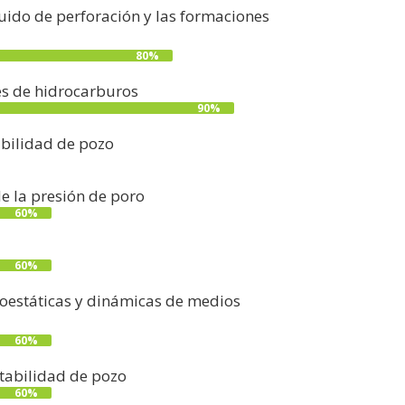
fluido de perforación y las formaciones
80%
es de hidrocarburos
90%
abilidad de pozo
e la presión de poro
60%
60%
estáticas y dinámicas de medios
60%
stabilidad de pozo
60%