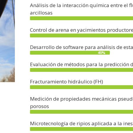
Análisis de la interacción química entre el 
arcillosas
Control de arena en yacimientos productor
Desarrollo de software para análisis de est
40%
Evaluación de métodos para la predicción d
Fracturamiento hidráulico (FH)
Medición de propiedades mecánicas pseudo
porosos
Microtecnología de ripios aplicada a la ine