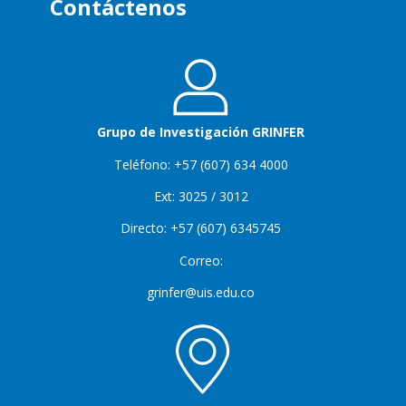
Contáctenos
Grupo de Investigación GRINFER
Teléfono: +57 (607) 634 4000
Ext: 3025 / 3012
Directo: +57 (607) 6345745
Correo:
grinfer@uis.edu.co