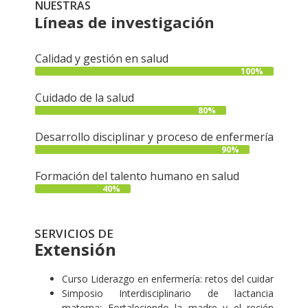
NUESTRAS
Líneas de investigación
Calidad y gestión en salud
100%
Cuidado de la salud
80%
Desarrollo disciplinar y proceso de enfermería
90%
Formación del talento humano en salud
40%
SERVICIOS DE
Extensión
Curso Liderazgo en enfermería: retos del cuidar
Simposio Interdisciplinario de lactancia
materna: Fortaleciendo la madre y el recién