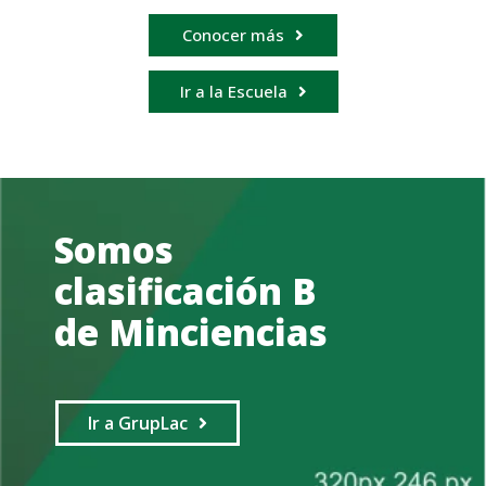
Conocer más
Ir a la Escuela
Somos
clasificación B
de Minciencias
Ir a GrupLac