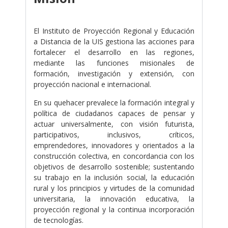
.
El Instituto de Proyección Regional y Educación
a Distancia de la UIS gestiona las acciones para
fortalecer el desarrollo en las regiones,
mediante las funciones misionales de
formación, investigación y extensión, con
proyección nacional e internacional.
En su quehacer prevalece la formación integral y
política de ciudadanos capaces de pensar y
actuar universalmente, con visión futurista,
participativos, inclusivos, críticos,
emprendedores, innovadores y orientados a la
construcción colectiva, en concordancia con los
objetivos de desarrollo sostenible; sustentando
su trabajo en la inclusión social, la educación
rural y los principios y virtudes de la comunidad
universitaria, la innovación educativa, la
proyección regional y la continua incorporación
de tecnologías.