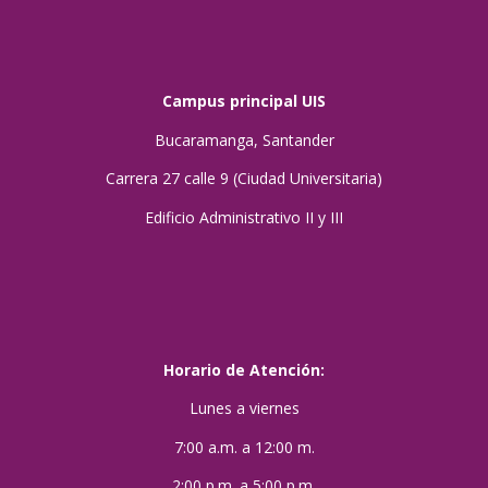
Campus principal UIS
Bucaramanga, Santander
Carrera 27 calle 9 (Ciudad Universitaria)
Edificio Administrativo II y III
Horario de Atención:
Lunes a viernes
7:00 a.m. a 12:00 m.
2:00 p.m. a 5:00 p.m.