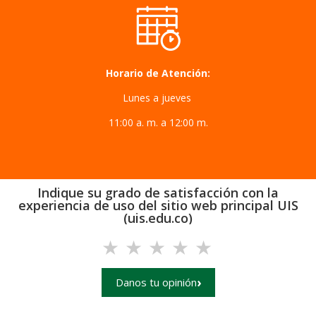
Horario de Atención:
Lunes a jueves
11:00 a. m. a 12:00 m.
Indique su grado de satisfacción con la
experiencia de uso del sitio web principal UIS
(uis.edu.co)