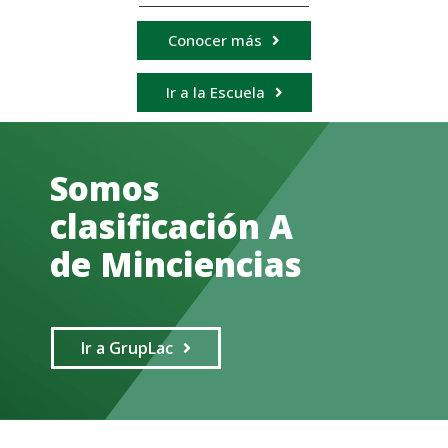
Conocer más
Ir a la Escuela
Somos
clasificación A
de Minciencias
Ir a GrupLac