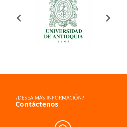
¿DESEA MÁS INFORMACIÓN?
Contáctenos