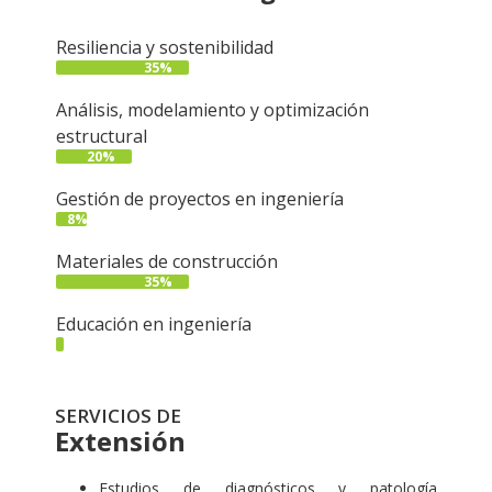
Resiliencia y sostenibilidad
35%
Análisis, modelamiento y optimización
estructural
20%
Gestión de proyectos en ingeniería
8%
Materiales de construcción
35%
Educación en ingeniería
2%
SERVICIOS DE
Extensión
Estudios de diagnósticos y patología