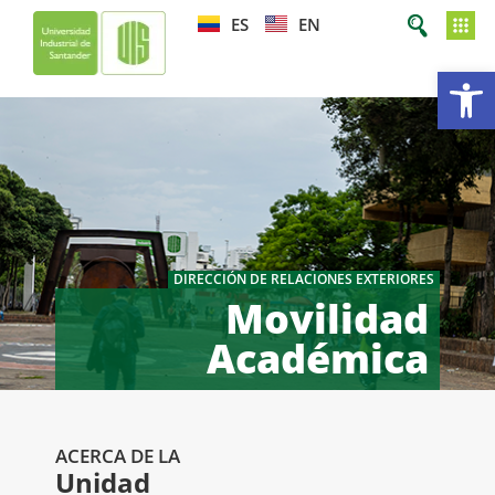
ES
EN
Ab
DIRECCIÓN DE RELACIONES EXTERIORES
Movilidad
Académica
ACERCA DE LA
Unidad