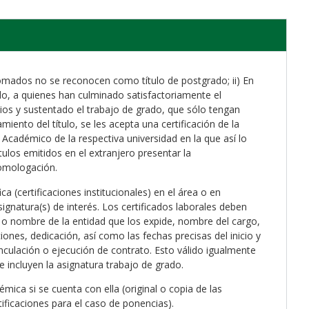
omados no se reconocen como título de postgrado; ii) En
do, a quienes han culminado satisfactoriamente el
os y sustentado el trabajo de grado, que sólo tengan
miento del título, se les acepta una certificación de la
 Académico de la respectiva universidad en la que así lo
títulos emitidos en el extranjero presentar la
homologación.
ca (certificaciones institucionales) en el área o en
signatura(s) de interés. Los certificados laborales deben
al o nombre de la entidad que los expide, nombre del cargo,
iones, dedicación, así como las fechas precisas del inicio y
vinculación o ejecución de contrato. Esto válido igualmente
ue incluyen la asignatura trabajo de grado.
mica si se cuenta con ella (original o copia de las
tificaciones para el caso de ponencias).