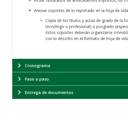
Incluir resultados de antecedentes impresos, no m
Anexar soportes de lo reportado en la hoja de vid
Copia de los títulos y actas de grado de la 
tecnólogo o profesional) o posgrado (especi
Estos soportes deberán organizarse cronol
con lo descrito en el formato de hoja de vida
Cronograma
Paso a paso
Entrega de documentos