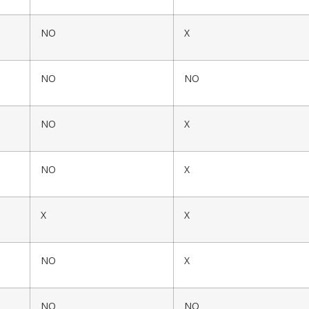
NO
X
NO
NO
NO
X
NO
X
X
X
NO
X
NO
NO