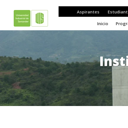
Inst
.