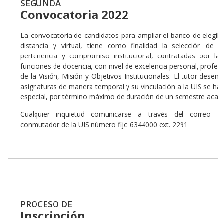
SEGUNDA
Convocatoria 2022
La convocatoria de candidatos para ampliar el banco de elegi
distancia y virtual, tiene como finalidad la selección d
pertenencia y compromiso institucional, contratadas por 
funciones de docencia, con nivel de excelencia personal, profes
de la Visión, Misión y Objetivos Institucionales. El tutor des
asignaturas de manera temporal y su vinculación a la UIS se 
especial, por término máximo de duración de un semestre ac
Cualquier inquietud comunicarse a través del correo
conmutador de la UIS número fijo 6344000 ext. 2291
PROCESO DE
Inscripción