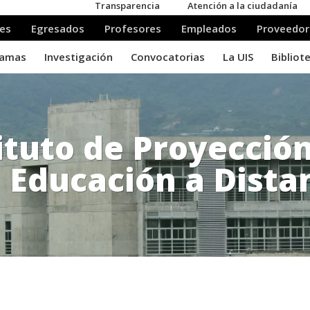
ituto de Proyecció
Educación a Dista