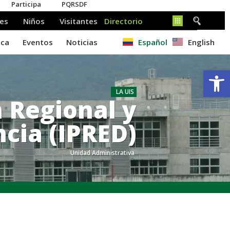
Español
English
Ab
LA UIS
n Regional y
ncia (IPRED)
Unidad Administrativa
.