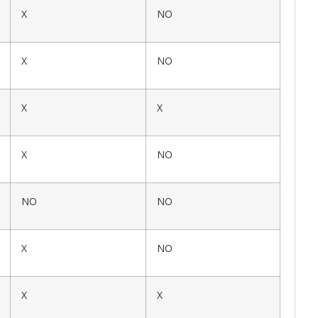
X
NO
X
NO
X
X
X
NO
NO
NO
X
NO
X
X