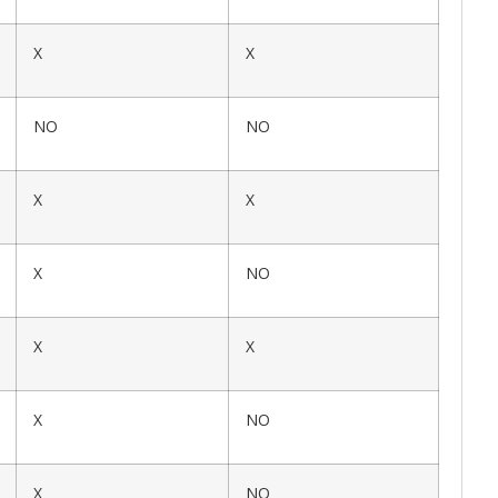
X
X
NO
NO
X
X
X
NO
X
X
X
NO
X
NO