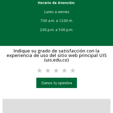
Horario de Atención:
Lunes a viernes
7:00 a.m. a 12:00 m.
2:00 p.m. a 5:00 p.m.
Indique su grado de satisfacción con la
experiencia de uso del sitio web principal UIS
(uis.edu.co)