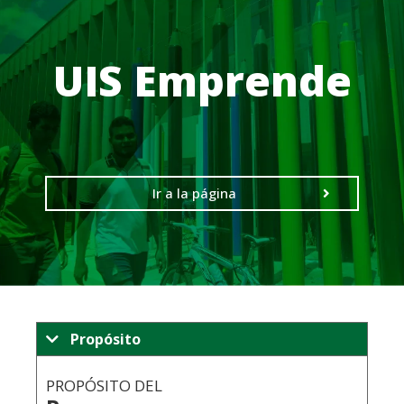
UIS Emprende
Ir a la página
Propósito
PROPÓSITO DEL