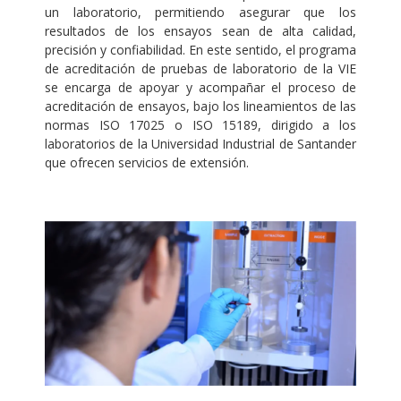
un laboratorio, permitiendo asegurar que los
resultados de los ensayos sean de alta calidad,
precisión y confiabilidad. En este sentido, el programa
de acreditación de pruebas de laboratorio de la VIE
se encarga de apoyar y acompañar el proceso de
acreditación de ensayos, bajo los lineamientos de las
normas ISO 17025 o ISO 15189, dirigido a los
laboratorios de la Universidad Industrial de Santander
que ofrecen servicios de extensión.