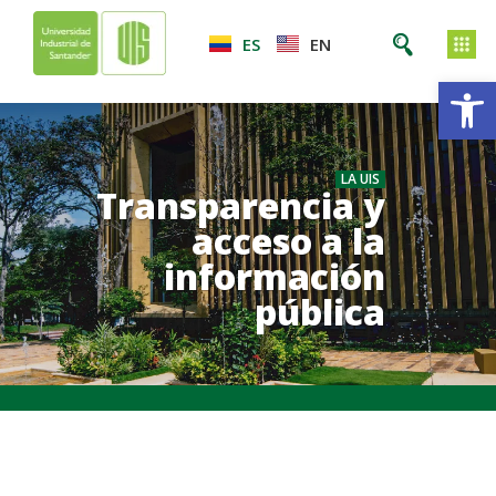
ES
EN
Ab
LA UIS
Transparencia y
acceso a la
información
pública
.
.